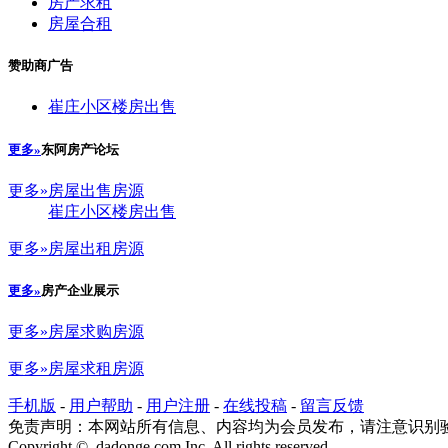
房产求租
房屋合租
赞助商广告
崔庄小区楼房出售
更多»
东阿房产论坛
更多»
房屋出售房源
崔庄小区楼房出售
更多»
房屋出租房源
更多»
房产企业展示
更多»
房屋求购房源
更多»
房屋求租房源
手机版
-
用户帮助
-
用户注册
-
在线投稿
-
留言反馈
免责声明：本网站所有信息、内容均为会员发布，请注意识别
Copyright © dadonge.com Inc. All rights reserved