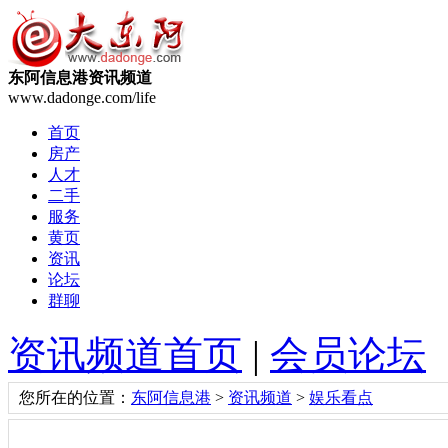
东阿信息港资讯频道
www.dadonge.com/life
首页
房产
人才
二手
服务
黄页
资讯
论坛
群聊
资讯频道首页
|
会员论坛
您所在的位置：
东阿信息港
>
资讯频道
>
娱乐看点