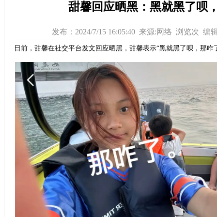
甜馨回应晒黑：黑就黑了呗
发布：2024/7/15 16:05:40 来源:网络 浏览
次 编
日前，甜馨在社交平台发文回应晒黑，甜馨表示“黑就黑了呗，那咋