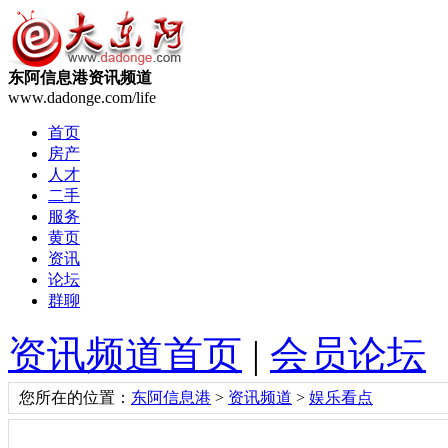
东阿信息港资讯频道
www.dadonge.com/life
首页
房产
人才
二手
服务
黄页
资讯
论坛
群聊
资讯频道首页
|
会员论坛
您所在的位置：
东阿信息港
>
资讯频道
>
娱乐看点