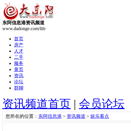
东阿信息港资讯频道
www.dadonge.com/life
首页
房产
人才
二手
服务
黄页
资讯
论坛
群聊
资讯频道首页
|
会员论坛
您所在的位置：
东阿信息港
>
资讯频道
>
娱乐看点