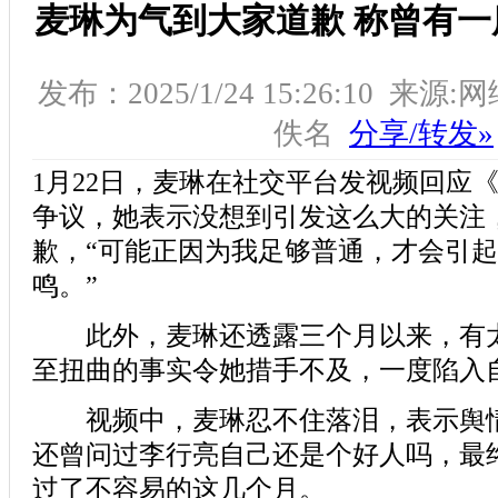
麦琳为气到大家道歉 称曾有
发布：2025/1/24 15:26:10 来源
佚名
分享/转发»
1月22日，麦琳在社交平台发视频回应
争议，她表示没想到引发这么大的关注
歉，“可能正因为我足够普通，才会引
鸣。”
此外，麦琳还透露三个月以来，有太
至扭曲的事实令她措手不及，一度陷入
视频中，麦琳忍不住落泪，表示舆情
还曾问过李行亮自己还是个好人吗，最
过了不容易的这几个月。