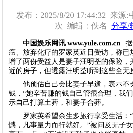
发布：2025/8/20 17:44:32 
次 编辑：佚名
分享/
中国娱乐网讯 www.yule.com.cn
据
癌、放弃化疗的罗家英近日受访，称已
增了两份受益人是妻子汪明荃的保险，
近的房子，但透露汪明荃听到这些全无
他预估自己会比妻子早逝，表示不
钱，“她辛苦赚的钱自己管很合理，我们
示自己打算土葬，和妻子合葬。
罗家英希望余生多旅行享受生活：“
憾，凡事量力而行就好。”被问及无子