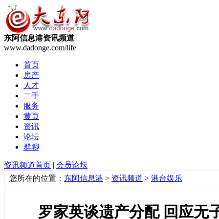
东阿信息港资讯频道
www.dadonge.com/life
首页
房产
人才
二手
服务
黄页
资讯
论坛
群聊
资讯频道首页
|
会员论坛
您所在的位置：
东阿信息港
>
资讯频道
>
港台娱乐
罗家英谈遗产分配 回应无