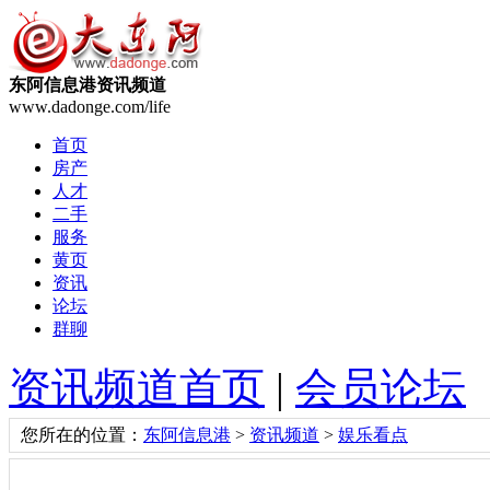
东阿信息港资讯频道
www.dadonge.com/life
首页
房产
人才
二手
服务
黄页
资讯
论坛
群聊
资讯频道首页
|
会员论坛
您所在的位置：
东阿信息港
>
资讯频道
>
娱乐看点