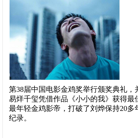
第38届中国电影金鸡奖举行颁奖典礼，
易烊千玺凭借作品《小小的我》获得最
最年轻金鸡影帝，打破了刘烨保持20多
纪录。