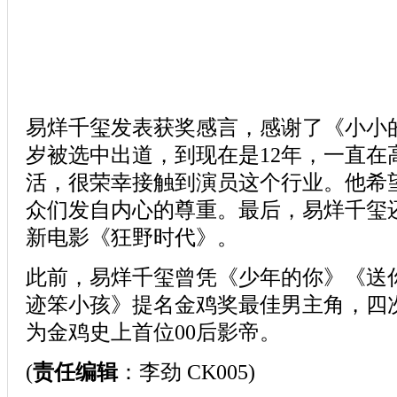
易烊千玺发表获奖感言，感谢了《小小的
岁被选中出道，到现在是12年，一直在
活，很荣幸接触到演员这个行业。他希
众们发自内心的尊重。最后，易烊千玺
新电影《狂野时代》。
此前，易烊千玺曾凭《少年的你》《送
迹笨小孩》提名金鸡奖最佳男主角，四
为金鸡史上首位00后影帝。
(
责任编辑
：李劲 CK005)