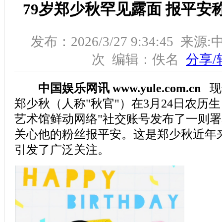
79岁郑少秋罕见露面 报平安
发布：2026/3/27 9:34:45 
次 编辑：佚名
分享/
中国娱乐网讯 www.yule.com.cn
现
郑少秋（人称"秋官"）在3月24日农历
艺术馆鲜动网络"社交账号发布了一则署
关心他的粉丝报平安。这是郑少秋近年
引发了广泛关注。