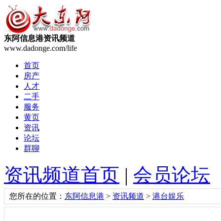
东阿信息港资讯频道
www.dadonge.com/life
首页
房产
人才
二手
服务
黄页
资讯
论坛
群聊
资讯频道首页
|
会员论坛
您所在的位置：
东阿信息港
>
资讯频道
>
港台娱乐