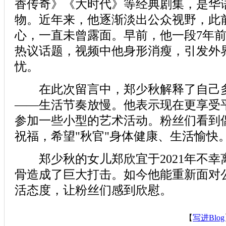
香传奇》《大时代》等经典剧集，是华
物。近年来，他逐渐淡出公众视野，此
心，一直未曾露面。早前，他一段7年
热议话题，视频中他身形消瘦，引发外
忧。
在此次留言中，郑少秋解释了自己多
——生活节奏放慢。他表示现在更享受
参加一些小型的艺术活动。粉丝们看到
祝福，希望"秋官"身体健康、生活愉快
郑少秋的女儿郑欣宜于2021年不幸
骨造成了巨大打击。如今他能重新面对
活态度，让粉丝们感到欣慰。
【
写进Blog