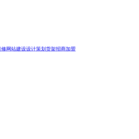
维修
网站建设
设计策划
货架
招商加盟