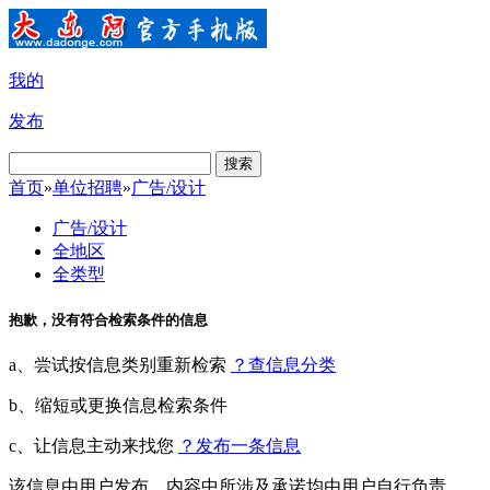
我的
发布
搜索
首页
»
单位招聘
»
广告/设计
广告/设计
全地区
全类型
抱歉，没有符合检索条件的信息
a、尝试按信息类别重新检索
？查信息分类
b、缩短或更换信息检索条件
c、让信息主动来找您
？发布一条信息
该信息由用户发布，内容中所涉及承诺均由用户自行负责