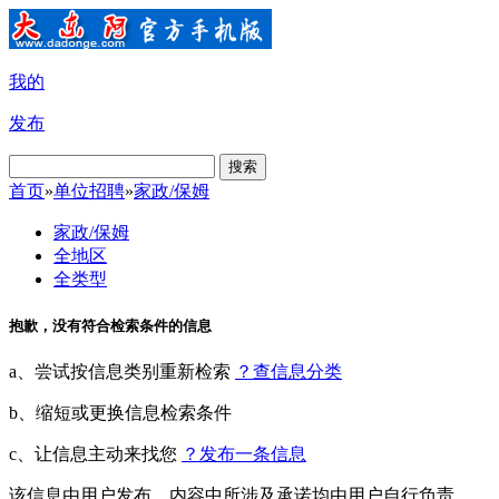
我的
发布
搜索
首页
»
单位招聘
»
家政/保姆
家政/保姆
全地区
全类型
抱歉，没有符合检索条件的信息
a、尝试按信息类别重新检索
？查信息分类
b、缩短或更换信息检索条件
c、让信息主动来找您
？发布一条信息
该信息由用户发布，内容中所涉及承诺均由用户自行负责