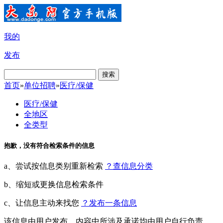
我的
发布
搜索
首页
»
单位招聘
»
医疗/保健
医疗/保健
全地区
全类型
抱歉，没有符合检索条件的信息
a、尝试按信息类别重新检索
？查信息分类
b、缩短或更换信息检索条件
c、让信息主动来找您
？发布一条信息
该信息由用户发布，内容中所涉及承诺均由用户自行负责