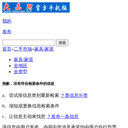
我的
发布
搜索
首页
»
二手市场
»
家具/家居
家具/家居
全地区
全类型
抱歉，没有符合检索条件的信息
a、尝试按信息类别重新检索
？查信息分类
b、缩短或更换信息检索条件
c、让信息主动来找您
？发布一条信息
该信息由用户发布，内容中所涉及承诺均由用户自行负责