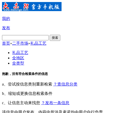
我的
发布
搜索
首页
»
二手市场
»
礼品工艺
礼品工艺
全地区
全类型
抱歉，没有符合检索条件的信息
a、尝试按信息类别重新检索
？查信息分类
b、缩短或更换信息检索条件
c、让信息主动来找您
？发布一条信息
该信息由用户发布，内容中所涉及承诺均由用户自行负责