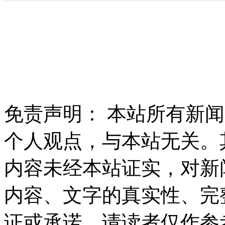
免责声明： 本站所有新
个人观点，与本站无关。
内容未经本站证实，对新
内容、文字的真实性、完
证或承诺，请读者仅作参