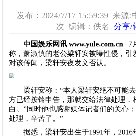
发布：2024/7/17 15:59:39 
次 编辑：佚名
分享/
中国娱乐网讯 www.yule.com.cn
7
称，萧淑慎的老公梁轩安被曝性侵，引
对该传闻，梁轩安夜发文否认。
梁轩安称：“本人梁轩安绝不可能去
方已经按铃申告，那就交给法律处理，
白。”同时他也感谢媒体记者们的关心：
处理，辛苦了。”
据悉，梁轩安出生于1991年，2016