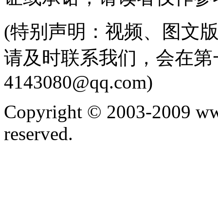
(特别声明：视频、图文
请及时联系我们，会在第
4143080@qq.com)
Copyright © 2003-2009 ww
reserved.