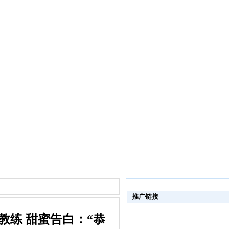
推广链接
教练 甜蜜告白：“恭