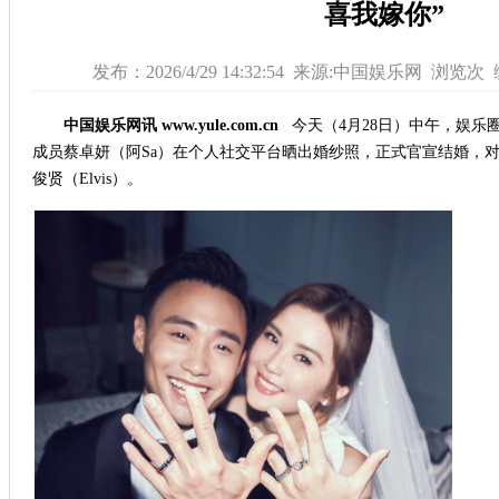
喜我嫁你”
发布：2026/4/29 14:32:54 来源:中国娱乐网 浏览
次
中国娱乐网讯 www.yule.com.cn
今天（4月28日）中午，娱乐圈
成员蔡卓妍（阿Sa）在个人社交平台晒出婚纱照，正式官宣结婚，对
俊贤（Elvis）。