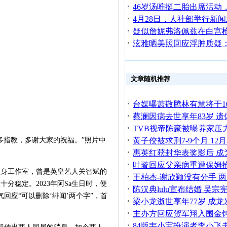
文章随机推荐
指教，多谢大家的祝福。”照片中
身工作室，曾是英皇艺人关智斌的
分稳定。2023年阿Sa生日时，便
陈汉典lulu宣布结婚 吴宗
回应“可以删除‘绯闻’两个字”，首