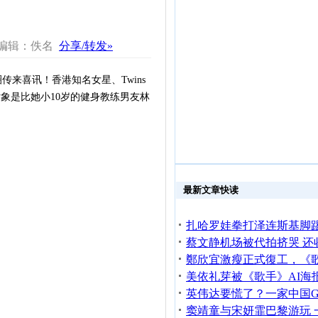
 编辑：佚名
分享/转发»
传来喜讯！香港知名女星、Twins
象是比她小10岁的健身教练男友林
最新文章快读