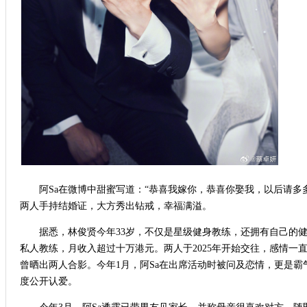
阿Sa在微博中甜蜜写道：“恭喜我嫁你，恭喜你娶我，以后请多多
两人手持结婚证，大方秀出钻戒，幸福满溢。
据悉，林俊贤今年33岁，不仅是星级健身教练，还拥有自己的健
私人教练，月收入超过十万港元。两人于2025年开始交往，感情一直十
曾晒出两人合影。今年1月，阿Sa在出席活动时被问及恋情，更是霸气
度公开认爱。