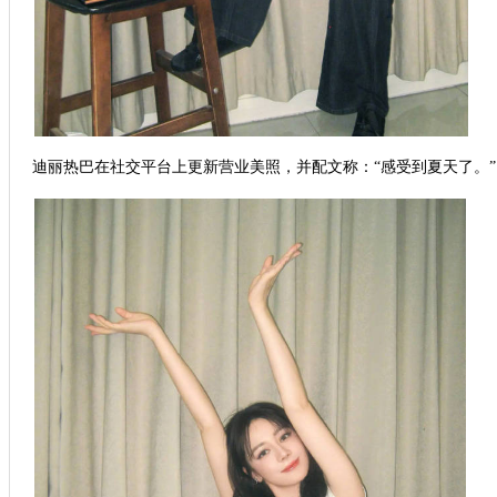
迪丽热巴在社交平台上更新营业美照，并配文称：“感受到夏天了。”