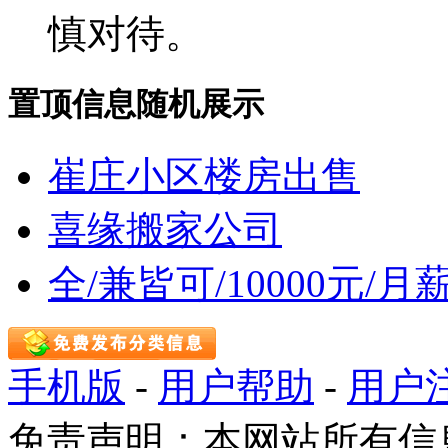
慎对待。
置顶信息随机展示
崔庄小区楼房出售
喜缘搬家公司
全/兼皆可/10000元/
手机版
-
用户帮助
-
用户
免责声明：本网站所有信