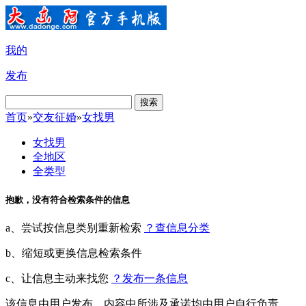
我的
发布
搜索
首页
»
交友征婚
»
女找男
女找男
全地区
全类型
抱歉，没有符合检索条件的信息
a、尝试按信息类别重新检索
？查信息分类
b、缩短或更换信息检索条件
c、让信息主动来找您
？发布一条信息
该信息由用户发布，内容中所涉及承诺均由用户自行负责