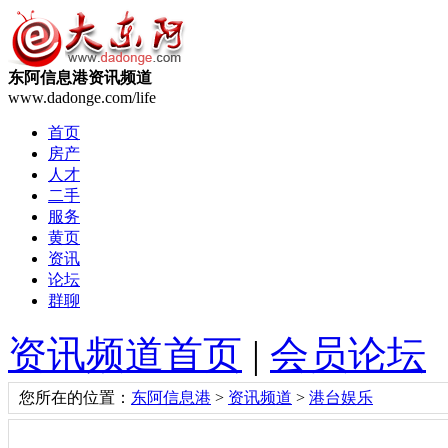
东阿信息港资讯频道
www.dadonge.com/life
首页
房产
人才
二手
服务
黄页
资讯
论坛
群聊
资讯频道首页
|
会员论坛
您所在的位置：
东阿信息港
>
资讯频道
>
港台娱乐