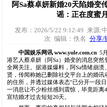
阿Sa蔡卓妍新婚20天陷婚变
谣：正在度蜜
发布：2026/5/22 9:12:49 
次 编辑：佚名
分享/
中国娱乐网讯 www.yule.com.cn
5
港艺人蔡卓妍（阿Sa）婚变的消息突然
全网关注。据港媒爆料，阿Sa情绪崩溃
贤，传闻称她已删除社交平台上的婚讯
的住所，并透过媒体表态"已分开一段日
一消息让不少粉丝感到震惊，毕竟距离4月
宣结婚才过去短短20天。