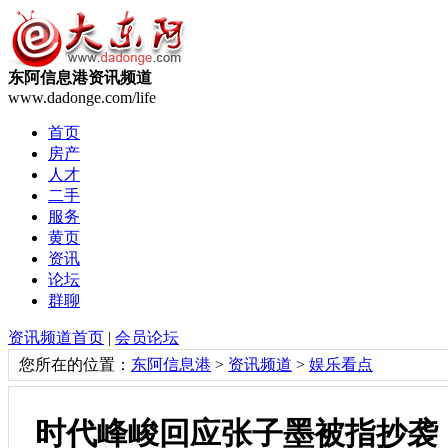
东阿信息港资讯频道
www.dadonge.com/life
首页
房产
人才
二手
服务
黄页
资讯
论坛
群聊
资讯频道首页
|
会员论坛
您所在的位置：
东阿信息港
>
资讯频道
>
娱乐看点
时代峰峻回应张子墨被指抄袭