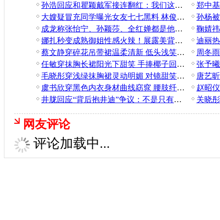
孙浩回应和瞿颖戴军接连翻红：我们这几个人风水好
大嫂疑冒充同学曝光女友七七黑料 林俊杰已删合照
成龙称张怡宁、孙颖莎、全红婵都是他的偶像
娜扎秒变成熟御姐性感火辣！展露美背肌肤柔软白嫩
蔡文静穿碎花吊带裙温柔清新 低头浅笑少女感满满
任敏穿抹胸长裙阳光下甜笑 手捧椰子回眸又纯又欲
毛晓彤穿浅绿抹胸裙灵动明媚 对镜甜笑好似花仙子
虞书欣穿黑色内衣身材曲线窈窕 腰肢纤细又甜又辣
井胧回应“背后抱井迪”争议：不是只有爱情才能抱
网友评论
评论加载中...