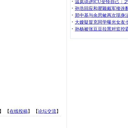
】 【
在线投稿
】 【
论坛交流
】