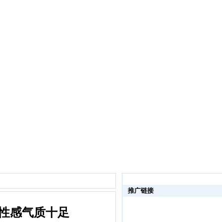
推广链接
雅性感气质十足