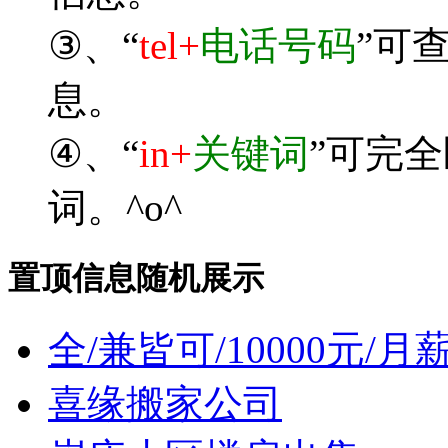
③、“
tel+
电话号码
”可
息。
④、“
in+
关键词
”可完
词。^o^
置顶信息随机展示
全/兼皆可/10000元/
喜缘搬家公司