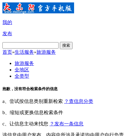
我的
发布
搜索
首页
»
生活服务
»
旅游服务
旅游服务
全地区
全类型
抱歉，没有符合检索条件的信息
a、尝试按信息类别重新检索
？查信息分类
b、缩短或更换信息检索条件
c、让信息主动来找您
？发布一条信息
该信息由用户发布，内容中所涉及承诺均由用户自行负责