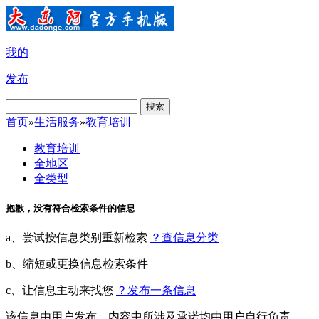
我的
发布
搜索
首页
»
生活服务
»
教育培训
教育培训
全地区
全类型
抱歉，没有符合检索条件的信息
a、尝试按信息类别重新检索
？查信息分类
b、缩短或更换信息检索条件
c、让信息主动来找您
？发布一条信息
该信息由用户发布，内容中所涉及承诺均由用户自行负责