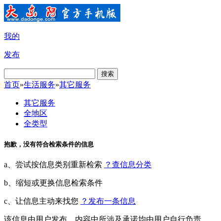
我的
发布
搜索
首页
»
生活服务
»
其它服务
其它服务
全地区
全类型
抱歉，没有符合检索条件的信息
a、尝试按信息类别重新检索
？查信息分类
b、缩短或更换信息检索条件
c、让信息主动来找您
？发布一条信息
该信息由用户发布，内容中所涉及承诺均由用户自行负责