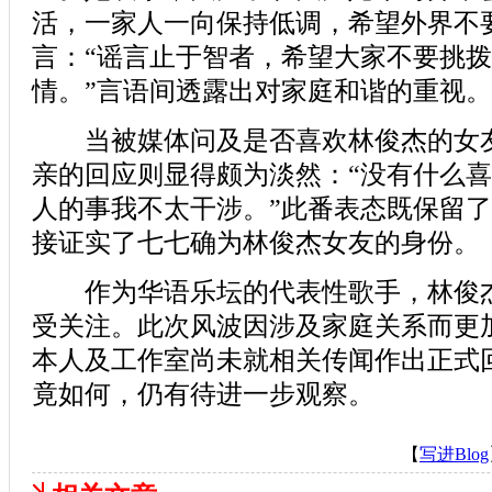
活，一家人一向保持低调，希望外界不
言：“谣言止于智者，希望大家不要挑
情。”言语间透露出对家庭和谐的重视。
当被媒体问及是否喜欢林俊杰的女友
亲的回应则显得颇为淡然：“没有什么
人的事我不太干涉。”此番表态既保留
接证实了七七确为林俊杰女友的身份。
作为华语乐坛的代表性歌手，林俊杰
受关注。此次风波因涉及家庭关系而更
本人及工作室尚未就相关传闻作出正式
竟如何，仍有待进一步观察。
【
写进Blog