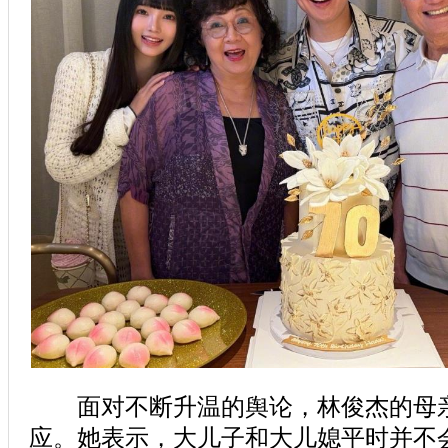
面对不断升温的舆论，林俊杰的母亲
应。她表示，大儿子和大儿媳平时并不