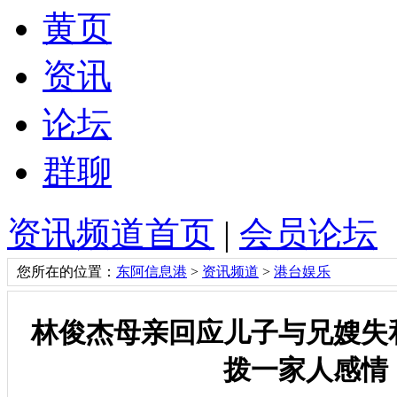
黄页
资讯
论坛
群聊
资讯频道首页
|
会员论坛
您所在的位置：
东阿信息港
>
资讯频道
>
港台娱乐
林俊杰母亲回应儿子与兄嫂失
拨一家人感情