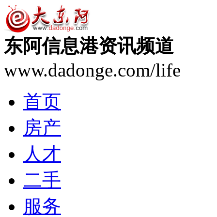
东阿信息港资讯频道
www.dadonge.com/life
首页
房产
人才
二手
服务